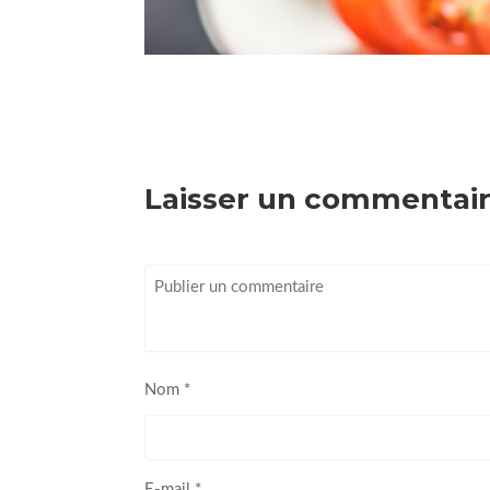
Laisser un commentai
Nom
*
E-mail
*